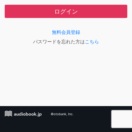
ログイン
無料会員登録
パスワードを忘れた方は
こちら
©otobank, Inc.