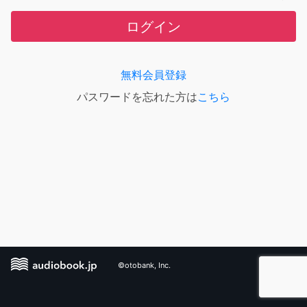
ログイン
無料会員登録
パスワードを忘れた方は
こちら
©otobank, Inc.