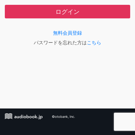
ログイン
無料会員登録
パスワードを忘れた方は
こちら
©otobank, Inc.