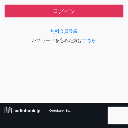
ログイン
無料会員登録
パスワードを忘れた方は
こちら
©otobank, Inc.