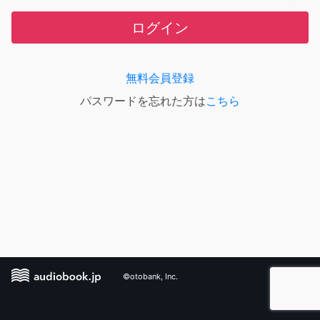
ログイン
無料会員登録
パスワードを忘れた方は
こちら
©otobank, Inc.