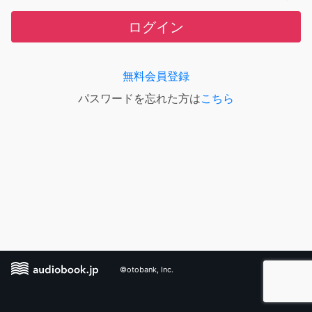
ログイン
無料会員登録
パスワードを忘れた方は
こちら
©otobank, Inc.