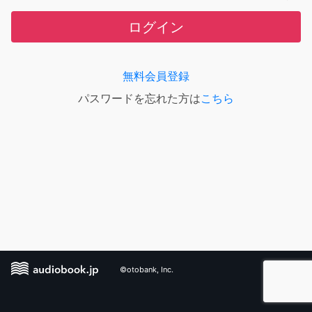
ログイン
無料会員登録
パスワードを忘れた方は
こちら
©otobank, Inc.