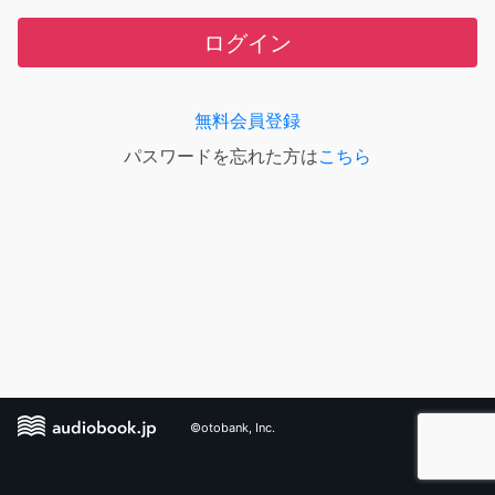
ログイン
無料会員登録
パスワードを忘れた方は
こちら
©otobank, Inc.