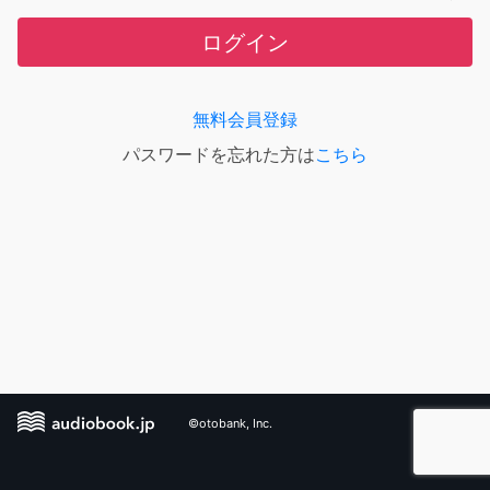
ログイン
無料会員登録
パスワードを忘れた方は
こちら
©otobank, Inc.