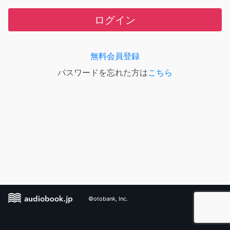
ログイン
無料会員登録
パスワードを忘れた方は
こちら
©otobank, Inc.