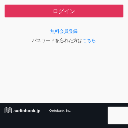
ログイン
無料会員登録
パスワードを忘れた方は
こちら
©otobank, Inc.