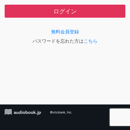
ログイン
無料会員登録
パスワードを忘れた方は
こちら
©otobank, Inc.