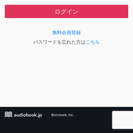
ログイン
無料会員登録
パスワードを忘れた方は
こちら
©otobank, Inc.