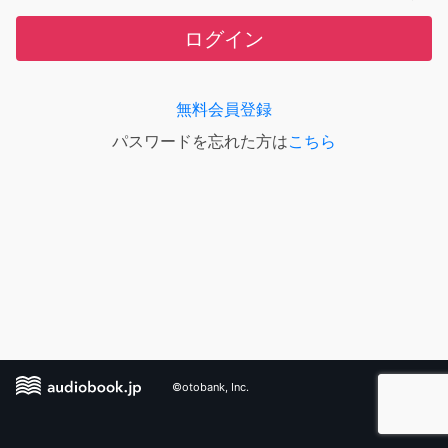
ログイン
無料会員登録
パスワードを忘れた方は
こちら
©otobank, Inc.