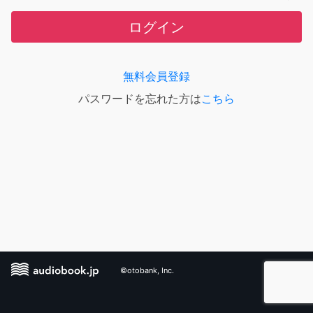
ログイン
無料会員登録
パスワードを忘れた方は
こちら
©otobank, Inc.