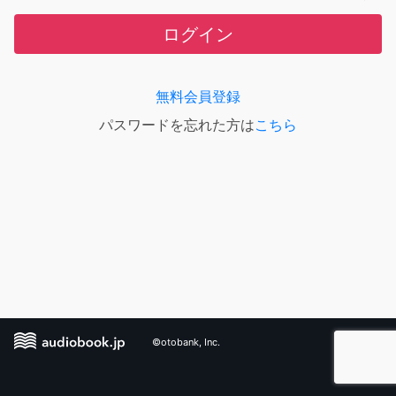
ログイン
無料会員登録
パスワードを忘れた方は
こちら
©otobank, Inc.