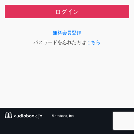
ログイン
無料会員登録
パスワードを忘れた方は
こちら
©otobank, Inc.