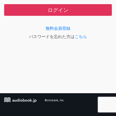
ログイン
無料会員登録
パスワードを忘れた方は
こちら
©otobank, Inc.