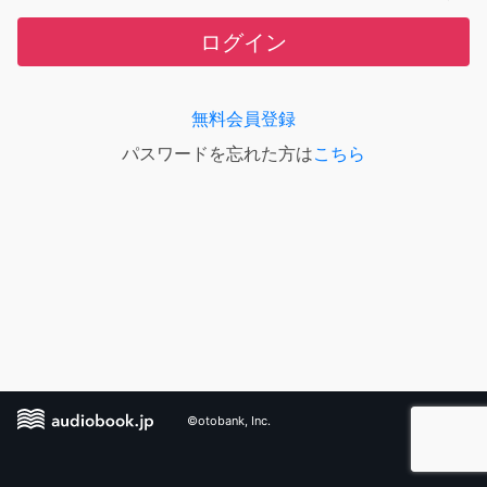
ログイン
無料会員登録
パスワードを忘れた方は
こちら
©otobank, Inc.