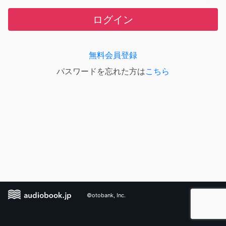
ログイン
無料会員登録
パスワードを忘れた方は
こちら
©otobank, Inc.