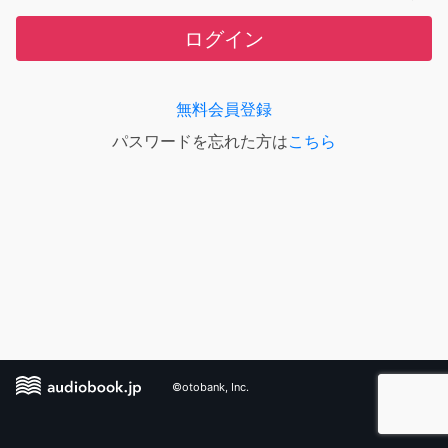
ログイン
無料会員登録
パスワードを忘れた方は
こちら
©otobank, Inc.