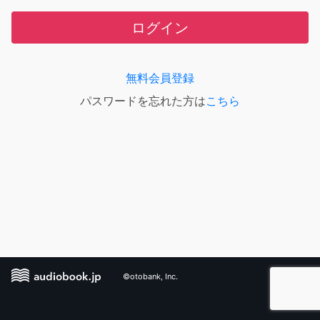
ログイン
無料会員登録
パスワードを忘れた方は
こちら
©otobank, Inc.