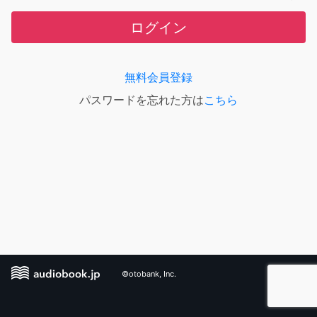
ログイン
無料会員登録
パスワードを忘れた方は
こちら
©otobank, Inc.