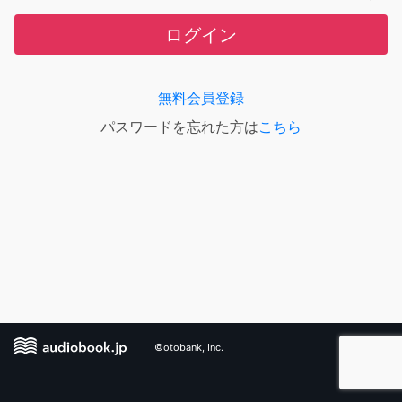
ログイン
無料会員登録
パスワードを忘れた方は
こちら
©otobank, Inc.