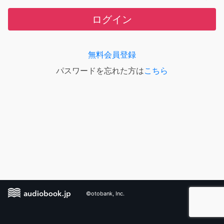
ログイン
無料会員登録
パスワードを忘れた方は
こちら
©otobank, Inc.