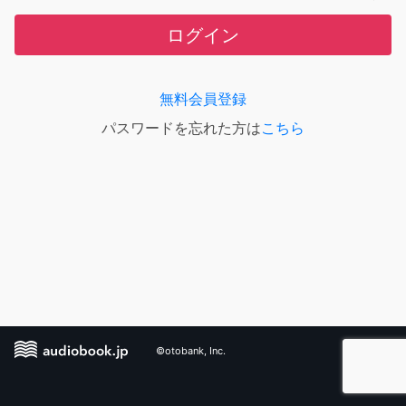
ログイン
無料会員登録
パスワードを忘れた方は
こちら
©otobank, Inc.