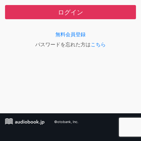
ログイン
無料会員登録
パスワードを忘れた方は
こちら
©otobank, Inc.