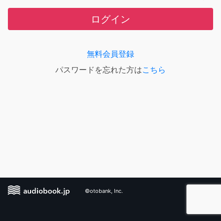
ログイン
無料会員登録
パスワードを忘れた方は
こちら
©otobank, Inc.