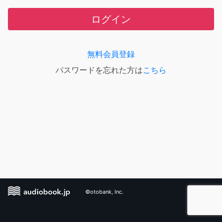
ログイン
無料会員登録
パスワードを忘れた方は
こちら
©otobank, Inc.