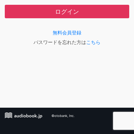
ログイン
無料会員登録
パスワードを忘れた方は
こちら
©otobank, Inc.