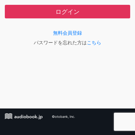
ログイン
無料会員登録
パスワードを忘れた方は
こちら
©otobank, Inc.