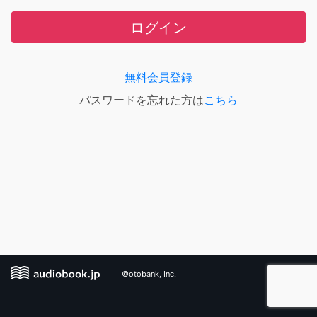
ログイン
無料会員登録
パスワードを忘れた方は
こちら
©otobank, Inc.