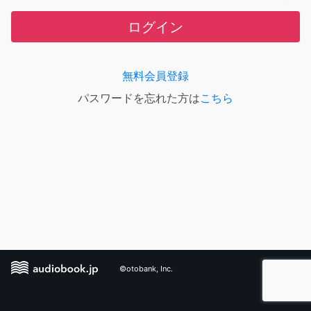
ログイン
無料会員登録
パスワードを忘れた方は
こちら
©otobank, Inc.