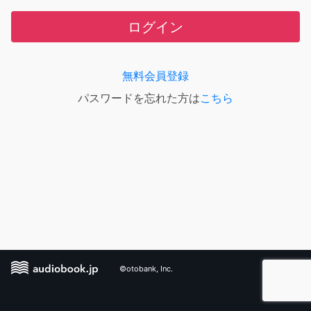
ログイン
無料会員登録
パスワードを忘れた方は
こちら
©otobank, Inc.