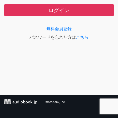
ログイン
無料会員登録
パスワードを忘れた方は
こちら
©otobank, Inc.