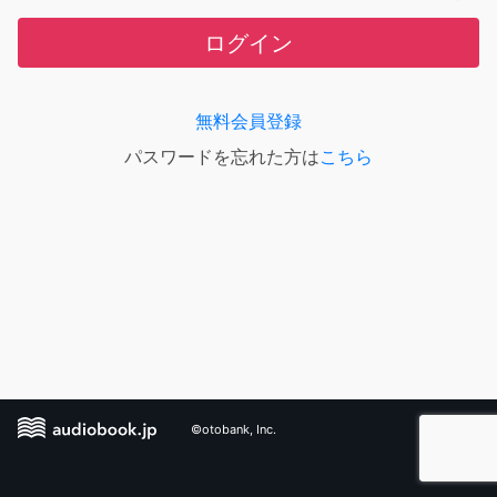
ログイン
無料会員登録
パスワードを忘れた方は
こちら
©otobank, Inc.