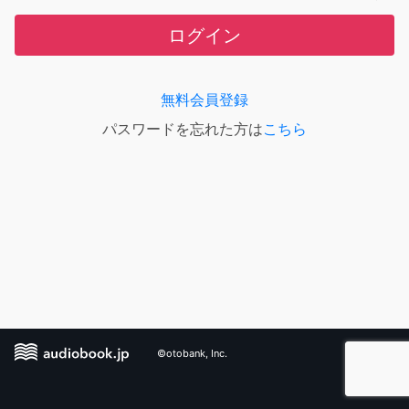
ログイン
無料会員登録
パスワードを忘れた方は
こちら
©otobank, Inc.