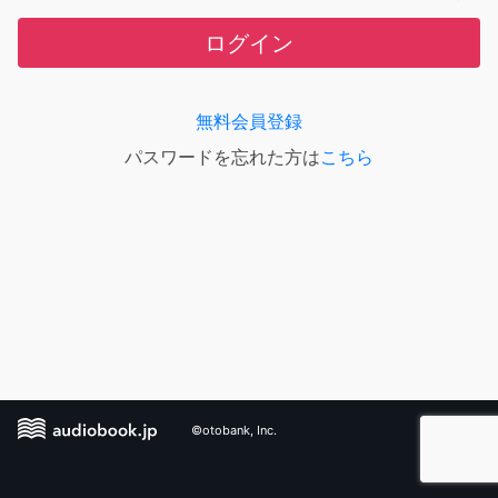
ログイン
無料会員登録
パスワードを忘れた方は
こちら
©otobank, Inc.