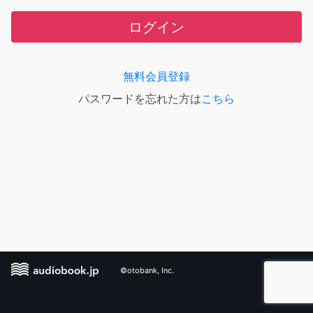
ログイン
無料会員登録
パスワードを忘れた方は
こちら
©otobank, Inc.