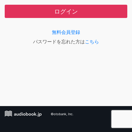
ログイン
無料会員登録
パスワードを忘れた方は
こちら
©otobank, Inc.