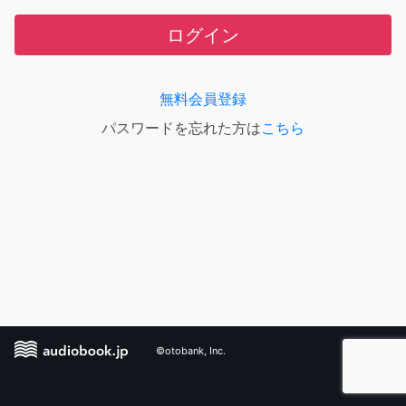
ログイン
無料会員登録
パスワードを忘れた方は
こちら
©otobank, Inc.