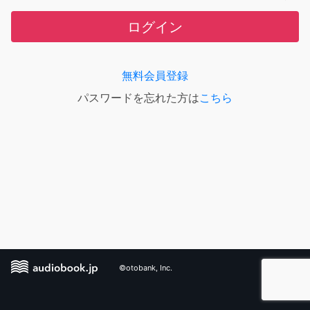
ログイン
無料会員登録
パスワードを忘れた方は
こちら
©otobank, Inc.