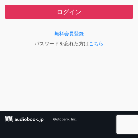
ログイン
無料会員登録
パスワードを忘れた方は
こちら
©otobank, Inc.