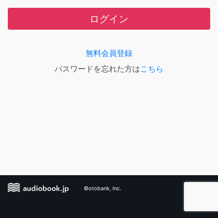
ログイン
無料会員登録
パスワードを忘れた方は
こちら
©otobank, Inc.