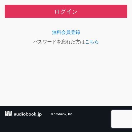
ログイン
無料会員登録
パスワードを忘れた方は
こちら
©otobank, Inc.