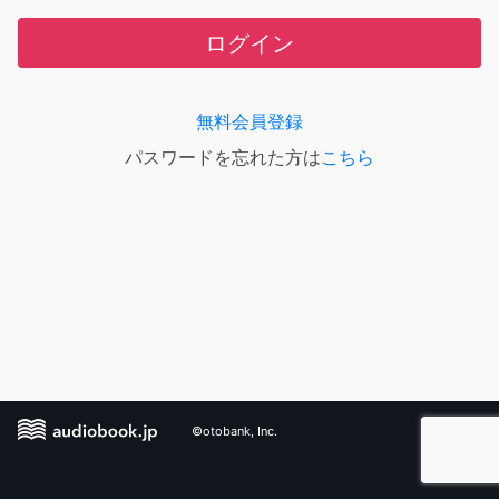
ログイン
無料会員登録
パスワードを忘れた方は
こちら
©otobank, Inc.