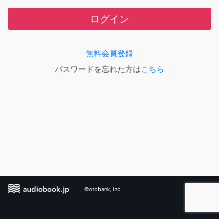
ログイン
無料会員登録
パスワードを忘れた方は
こちら
©otobank, Inc.