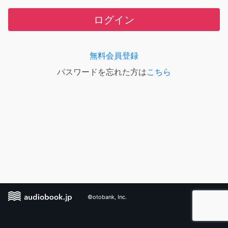
ログイン
無料会員登録
パスワードを忘れた方は
こちら
©otobank, Inc.