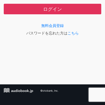
ログイン
無料会員登録
パスワードを忘れた方は
こちら
©otobank, Inc.