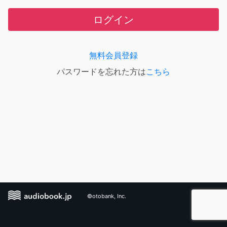
ログイン
無料会員登録
パスワードを忘れた方は
こちら
©otobank, Inc.